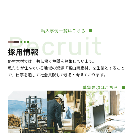
納入事例一覧はこちら
Recruit
採用情報
野村木材では、共に働く仲間を募集しています。
私たちが住んでいる地域の資源「富山県産材」を生業とすること
で、仕事を通して社会貢献もできると考えております。
募集要項はこちら