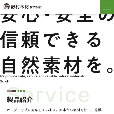
We provide safe, secure and reliable natural materials.
Scroll
Service
製品紹介
オーダー寸法に対応しています。原木から製材を行い、乾燥、