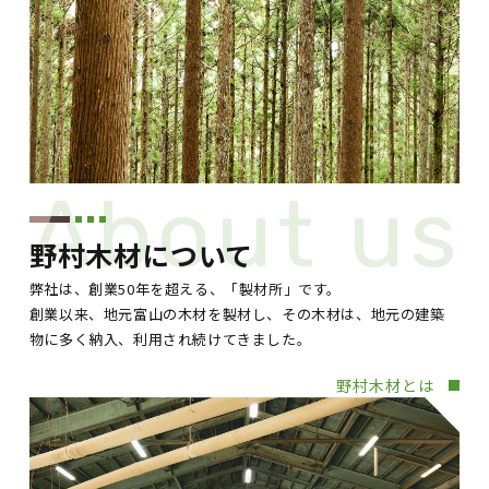
About us
野村木材について
弊社は、創業50年を超える、「製材所」です。
創業以来、地元富山の木材を製材し、その木材は、地元の建築
物に多く納入、利用され続けてきました。
野村木材とは